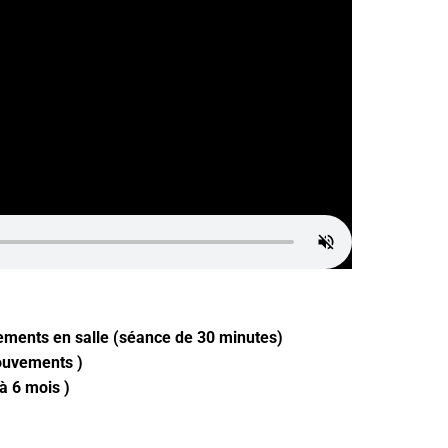
ements en salle (séance de 30 minutes)
mouvements )
à 6 mois )