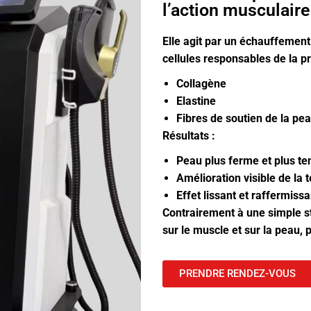
l’action musculaire
Elle agit par un échauffement 
cellules responsables de la p
Collagène
Elastine
Fibres de soutien de la pe
Résultats :
Peau plus ferme et plus t
Amélioration visible de la 
Effet lissant et raffermiss
Contrairement à une simple sti
sur le muscle et sur la peau,
PRENDRE RENDEZ-VOUS