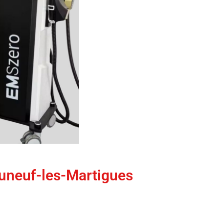
delage corporel chez CF7
uneuf-les-Martigues
chnologie de dernière génération
et radiofréquence, conçue pour