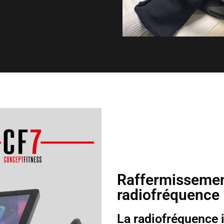
Raffermissemen
radiofréquence
La radiofréquence 