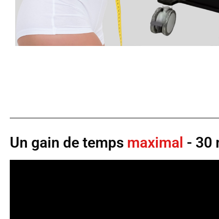
Un gain de temps
maximal
- 30