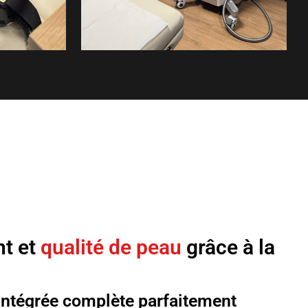
t et
qualité de peau
grâce à la
intégrée complète parfaitement