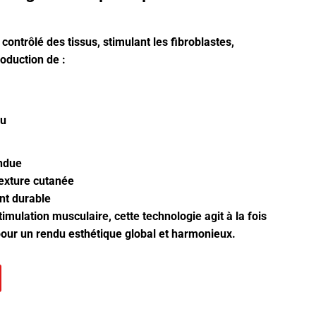
contrôlé des tissus, stimulant les fibroblastes,
roduction de :
au
endue
texture cutanée
ant durable
mulation musculaire, cette technologie agit à la fois
 pour un rendu esthétique global et harmonieux.