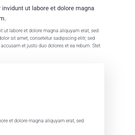
 invidunt ut labore et dolore magna
um.
t ut labore et dolore magna aliquyam erat, sed
lor sit amet, consetetur sadipscing elitr, sed
 accusam et justo duo dolores et ea rebum. Stet
bore et dolore magna aliquyam erat, sed