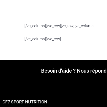
[/vc_column][/vc_row][vc_row][vc_column]
[/vc_column][/vc_row]
Besoin d'aide ? Nous répond
CF7 SPORT NUTRITION