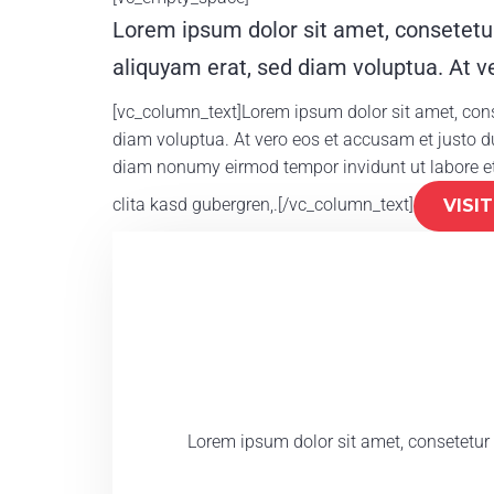
Lorem ipsum dolor sit amet, consetetu
aliquyam erat, sed diam voluptua. At v
[vc_column_text]Lorem ipsum dolor sit amet, cons
diam voluptua. At vero eos et accusam et justo du
diam nonumy eirmod tempor invidunt ut labore et
clita kasd gubergren,.[/vc_column_text]
VISI
Lorem ipsum dolor sit amet, consetetur