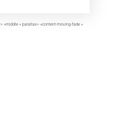
= »middle » parallax= »content-moving-fade »